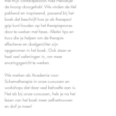
met mijn contactpersoon Ada Herweijer 
de knoop doorgehakt. We vinden de titel 
pakkend en inspirerend, passend bij het 
boek dat beschrijft hoe je als therapeut 
grip kunt houden op het therapieproces 
door te werken met fases. Allerlei tips en 
trucs die je helpen om de therapie 
effectiever en doelgerichter zijn 
opgenomen in het boek. Ook staan er 
heel veel oefeningen in, om meer 
ervaringsgericht te werken.
We merken als Academie voor 
Schematherapie in onze cursussen en 
workshops dat daar veel behoefte aan is. 
Net als bij onze cursussen, heb je na het 
lezen van het boek meer zelfvertrouwen 
en durf je meer!