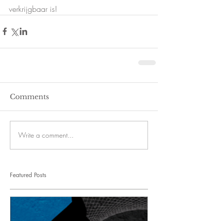
verkrijgbaar is!
Comments
Write a comment...
Featured Posts