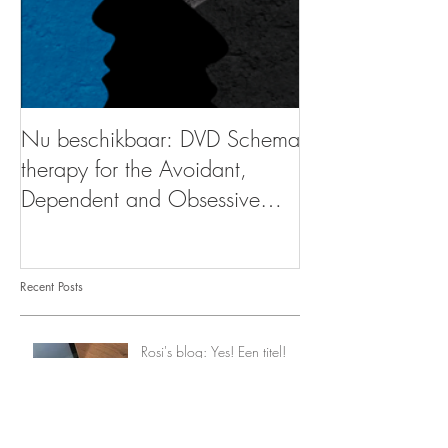
Nu beschikbaar: DVD Schema
therapy for the Avoidant,
Dependent and Obsessive
Compulsive personality
Recent Posts
Rosi's blog: Yes! Een titel!